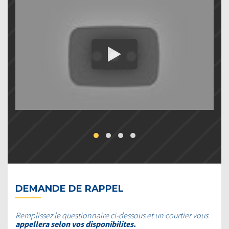
DEMANDE DE RAPPEL
Remplissez le questionnaire ci-dessous et un courtier vous
appellera selon vos disponibilites.