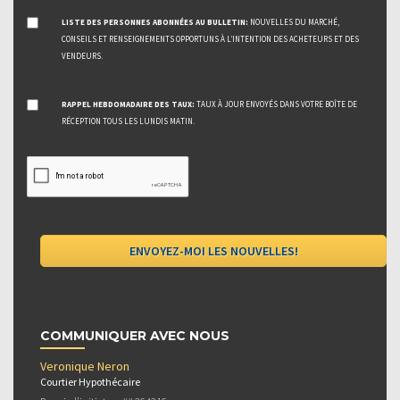
LISTE DES PERSONNES ABONNÉES AU BULLETIN:
NOUVELLES DU MARCHÉ,
CONSEILS ET RENSEIGNEMENTS OPPORTUNS À L’INTENTION DES ACHETEURS ET DES
VENDEURS.
RAPPEL HEBDOMADAIRE DES TAUX:
TAUX À JOUR ENVOYÉS DANS VOTRE BOÎTE DE
RÉCEPTION TOUS LES LUNDIS MATIN.
COMMUNIQUER AVEC NOUS
Veronique Neron
Courtier Hypothécaire