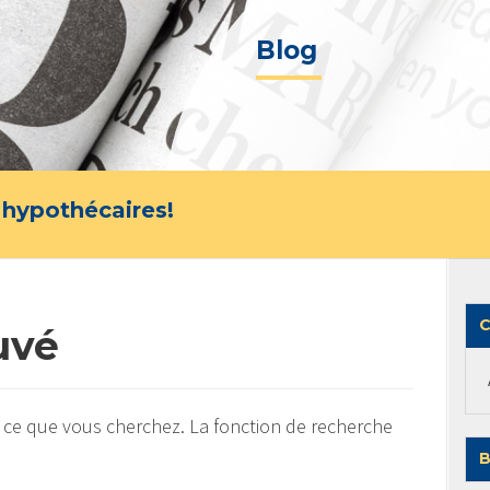
Blog
 hypothécaires!
C
uvé
 ce que vous cherchez. La fonction de recherche
B