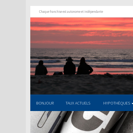
Chaque franchise est autonome et indépendante
BONJOUR
TAUX ACTUELS
HYPOTHÈQUES