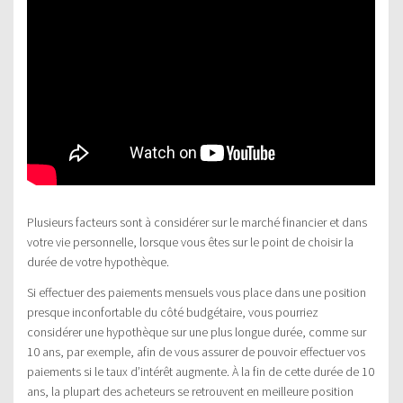
Plusieurs facteurs sont à considérer sur le marché financier et dans
votre vie personnelle, lorsque vous êtes sur le point de choisir la
durée de votre hypothèque.
Si effectuer des paiements mensuels vous place dans une position
presque inconfortable du côté budgétaire, vous pourriez
considérer une hypothèque sur une plus longue durée, comme sur
10 ans, par exemple, afin de vous assurer de pouvoir effectuer vos
paiements si le taux d’intérêt augmente. À la fin de cette durée de 10
ans, la plupart des acheteurs se retrouvent en meilleure position