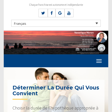
Chaque franchise est autonome et indépendante
Français
Déterminer La Durée Qui Vous
Convient
Choisir la durée de l’hypothèque appropriée à