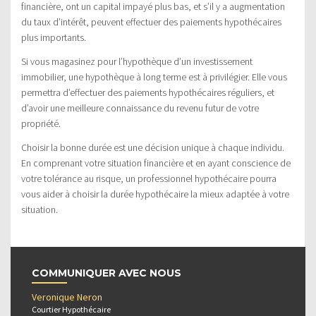
financière, ont un capital impayé plus bas, et s’il y a augmentation
du taux d’intérêt, peuvent effectuer des paiements hypothécaires
plus importants.
Si vous magasinez pour l’hypothèque d’un investissement
immobilier, une hypothèque à long terme est à privilégier. Elle vous
permettra d’effectuer des paiements hypothécaires réguliers, et
d’avoir une meilleure connaissance du revenu futur de votre
propriété.
Choisir la bonne durée est une décision unique à chaque individu.
En comprenant votre situation financière et en ayant conscience de
votre tolérance au risque, un professionnel hypothécaire pourra
vous aider à choisir la durée hypothécaire la mieux adaptée à votre
situation.
COMMUNIQUER AVEC NOUS
Veronique Neron
Courtier Hypothécaire